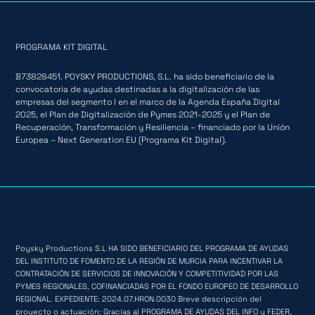
PROGRAMA KIT DIGITAL
B73828451. POYSKY PRODUCTIONS, S.L. ha sido beneficiario de la
convocatoria de ayudas destinadas a la digitalización de las
empresas del segmento I en el marco de la Agenda España Digital
2025, el Plan de Digitalización de Pymes 2021-2025 y el Plan de
Recuperación, Transformación y Resiliencia – financiado por la Unión
Europea – Next Generation EU (Programa Kit Digital).
Poysky Productions S.L HA SIDO BENEFICIARIO DEL PROGRAMA DE AYUDAS
DEL INSTITUTO DE FOMENTO DE LA REGIÓN DE MURCIA PARA INCENTIVAR LA
CONTRATACIÓN DE SERVICIOS DE INNOVACIÓN Y COMPETITIVIDAD POR LAS
PYMES REGIONALES, COFINANCIADAS POR EL FONDO EUROPEO DE DESARROLLO
REGIONAL. EXPEDIENTE: 2024.07.HRON.0030 Breve descripción del
proyecto o actuación: Gracias al PROGRAMA DE AYUDAS DEL INFO y FEDER,